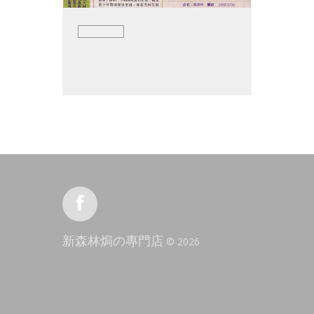
新森林焗の專門店
©
2026