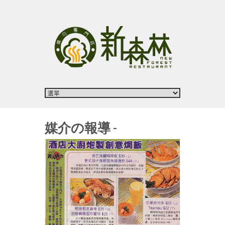
媒介の報導 -