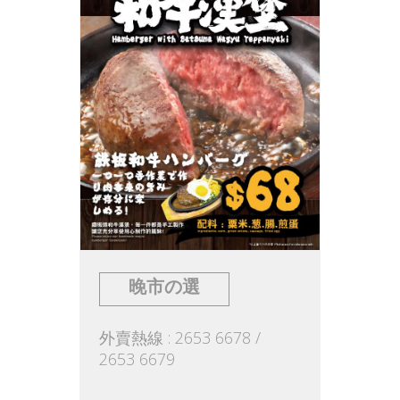
晚市の選
外賣熱線 : 2653 6678 /
2653 6679