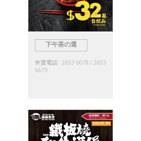
下午茶の選
外賣電話 : 2653 6678 / 2653
6679