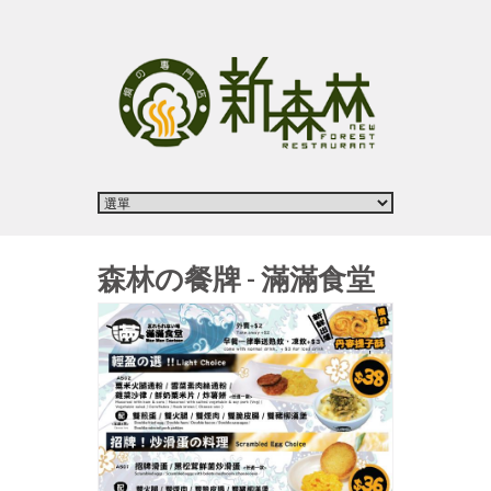
森林の餐牌 - 滿滿食堂