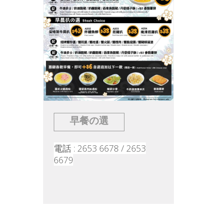
早餐の選
電話 : 2653 6678 / 2653
6679