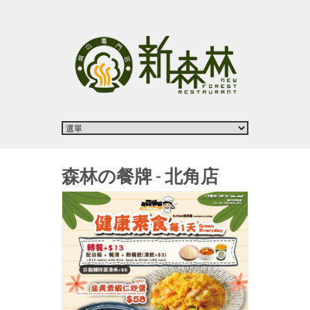
森林の餐牌 - 北角店