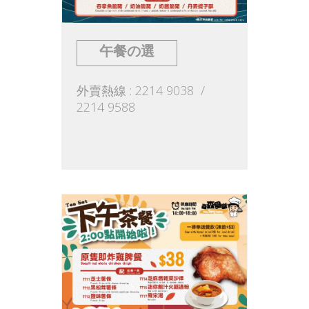
午餐の選
外賣熱線 : 2214 9038 /
2214 9588