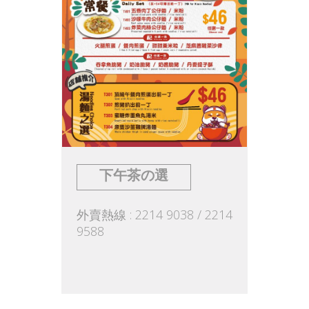
下午茶の選
外賣熱線 : 2214 9038 / 2214
9588